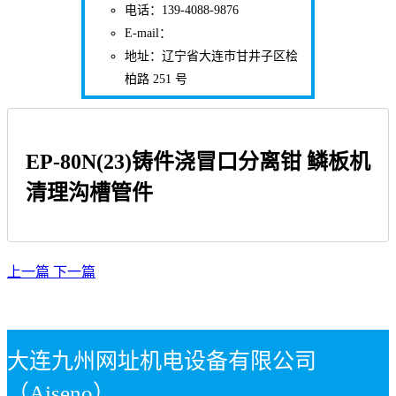
电话：139-4088-9876
E-mail：
地址：辽宁省大连市甘井子区桧
柏路 251 号
EP-80N(23)铸件浇冒口分离钳 鳞板机
清理沟槽管件
上一篇
下一篇
大连九州网址机电设备有限公司
（Aiseno）