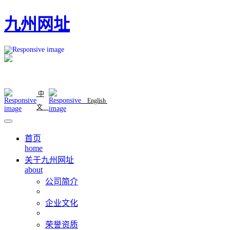
九州网址
中
English
文
首页
home
关于九州网址
about
公司简介
企业文化
荣誉资质